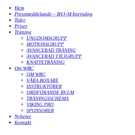
Hem
Pressmeddelande – BVJ-M bortgång
Tider
Priser
Träning
UNGDOMSGRUPP
MOTIONSGRUPP
AVANCERAD TRÄNING
AVANCERAD TJEJGRUPP
KNATTETRÄNING
Om WBC
OM WBC
VÅRA BOXARE
INSTRUKTÖRER
ORDFÖRANDE BVJ-M
TRÄNINGSSCHEMA
VIKING PRO
SPONSORER
Nyheter
Kontakt