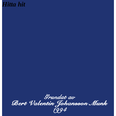
Hitta hit