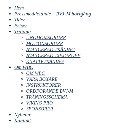
Hem
Pressmeddelande – BVJ-M bortgång
Tider
Priser
Träning
UNGDOMSGRUPP
MOTIONSGRUPP
AVANCERAD TRÄNING
AVANCERAD TJEJGRUPP
KNATTETRÄNING
Om WBC
OM WBC
VÅRA BOXARE
INSTRUKTÖRER
ORDFÖRANDE BVJ-M
TRÄNINGSSCHEMA
VIKING PRO
SPONSORER
Nyheter
Kontakt