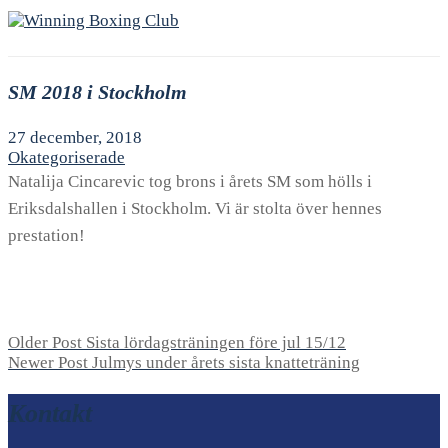
SM 2018 i Stockholm
27 december, 2018
Okategoriserade
Natalija Cincarevic tog brons i årets SM som hölls i
Eriksdalshallen i Stockholm. Vi är stolta över hennes
prestation!
Older Post
Sista lördagsträningen före jul 15/12
Newer Post
Julmys under årets sista knatteträning
Kontakt