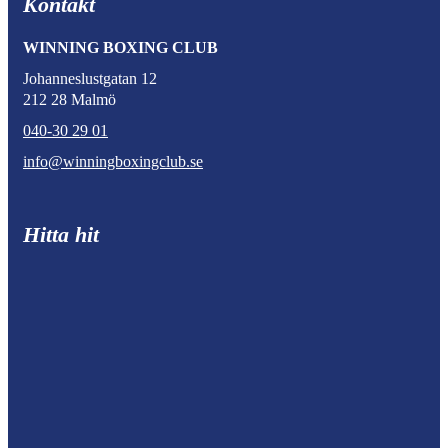
Kontakt
WINNING BOXING CLUB
Johanneslustgatan 12
212 28 Malmö
040-30 29 01
info@winningboxingclub.se
Hitta hit