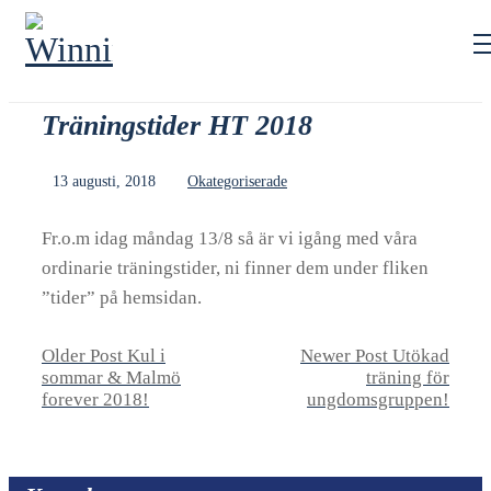
Träningstider HT 2018
13 augusti, 2018
Okategoriserade
Fr.o.m idag måndag 13/8 så är vi igång med våra
ordinarie träningstider, ni finner dem under fliken
”tider” på hemsidan.
Older Post
Kul i
Newer Post
Utökad
sommar & Malmö
träning för
forever 2018!
ungdomsgruppen!