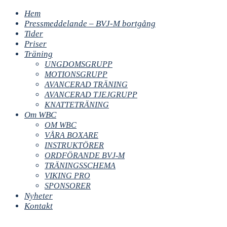
Hem
Pressmeddelande – BVJ-M bortgång
Tider
Priser
Träning
UNGDOMSGRUPP
MOTIONSGRUPP
AVANCERAD TRÄNING
AVANCERAD TJEJGRUPP
KNATTETRÄNING
Om WBC
OM WBC
VÅRA BOXARE
INSTRUKTÖRER
ORDFÖRANDE BVJ-M
TRÄNINGSSCHEMA
VIKING PRO
SPONSORER
Nyheter
Kontakt