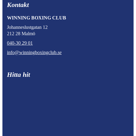
Kontakt
WINNING BOXING CLUB
Johanneslustgatan 12
212 28 Malmö
040-30 29 01
info@winningboxingclub.se
Hitta hit