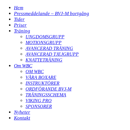
Hem
Pressmeddelande – BVJ-M bortgång
Tider
Priser
Träning
UNGDOMSGRUPP
MOTIONSGRUPP
AVANCERAD TRÄNING
AVANCERAD TJEJGRUPP
KNATTETRÄNING
Om WBC
OM WBC
VÅRA BOXARE
INSTRUKTÖRER
ORDFÖRANDE BVJ-M
TRÄNINGSSCHEMA
VIKING PRO
SPONSORER
Nyheter
Kontakt